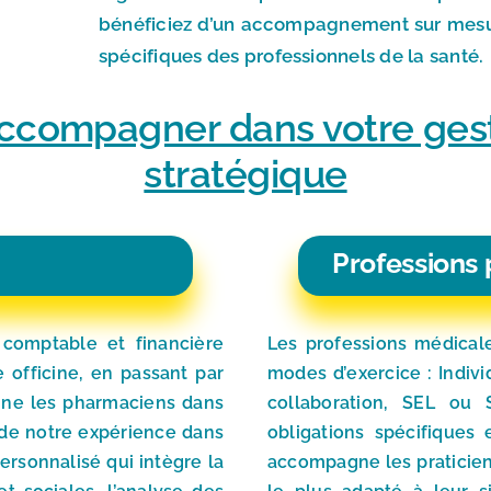
bénéficiez d’un accompagnement sur mesu
spécifiques des professionnels de la santé.
accompagner dans votre ges
stratégique
Professions
 comptable et financière
Les professions médical
e officine, en passant par
modes d’exercice : Indivi
gne les pharmaciens dans
collaboration, SEL ou 
t de notre expérience dans
obligations spécifiques
ersonnalisé qui intègre la
accompagne les praticiens