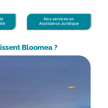
le
Nos services en
ité
Assistance Juridique
sissent Bloomea ?