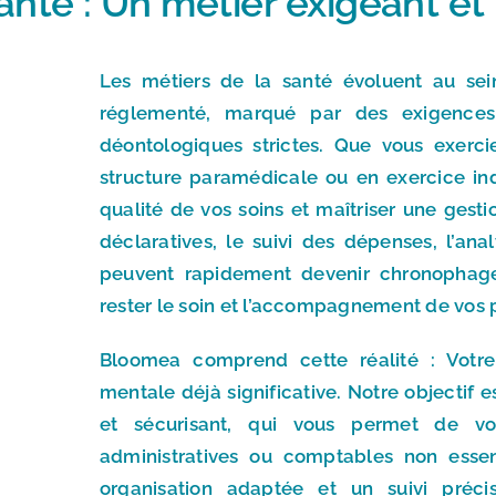
santé : Un métier exigeant e
Les métiers de la santé évoluent au sei
réglementé, marqué par des exigences fi
déontologiques strictes. Que vous exerci
structure paramédicale ou en exercice indi
qualité de vos soins et maîtriser une gesti
déclaratives, le suivi des dépenses, l’ana
peuvent rapidement devenir chronophages
rester le soin et l’accompagnement de vos p
Bloomea comprend cette réalité : Votr
mentale déjà significative. Notre objectif es
et sécurisant, qui vous permet de v
administratives ou comptables non essen
organisation adaptée et un suivi précis