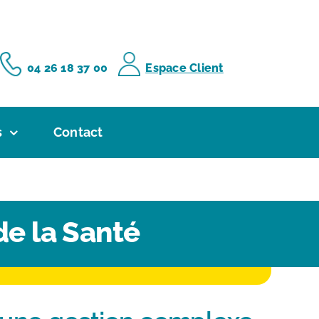
04 26 18 37 00
Espace Client
s
Contact
de la Santé