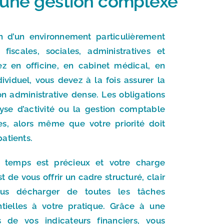
t une gestion complexe
n d’un environnement particulièrement
scales, sociales, administratives et
ez en officine, en cabinet médical, en
viduel, vous devez à la fois assurer la
on administrative dense. Les obligations
lyse d’activité ou la gestion comptable
, alors même que votre priorité doit
atients.
e temps est précieux et votre charge
t de vous offrir un cadre structuré, clair
ous décharger de toutes les tâches
tielles à votre pratique. Grâce à une
 de vos indicateurs financiers, vous