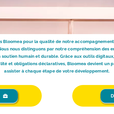
rs Bloomea pour la qualité de notre accompagnement, sa
Nous nous distinguons par notre compréhension des enj
un soutien humain et durable. Grâce aux outils digitaux,
alité et obligations déclaratives, Bloomea devient un 
assister à chaque étape de votre développement.
D