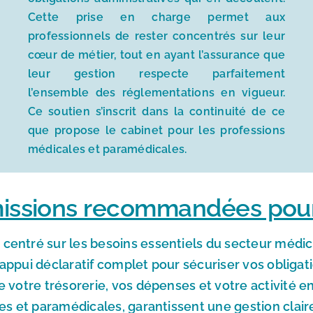
Cette prise en charge permet aux
professionnels de rester concentrés sur leur
cœur de métier, tout en ayant l’assurance que
leur gestion respecte parfaitement
l’ensemble des réglementations en vigueur.
Ce soutien s’inscrit dans la continuité de ce
que propose le cabinet pour les professions
médicales et paramédicales.
issions recommandées pou
é sur les besoins essentiels du secteur médical
n appui déclaratif complet pour sécuriser vos oblig
re votre trésorerie, vos dépenses et votre activité e
s et paramédicales, garantissent une gestion claire