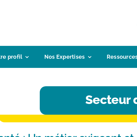
re profil
Nos Expertises
Ressource
Secteur 