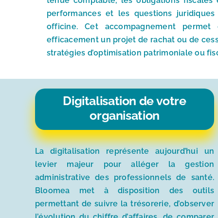
tenue comptable, les obligations fiscales e
performances et les questions juridiques 
officine. Cet accompagnement permet 
efficacement un projet de rachat ou de cess
stratégies d’optimisation patrimoniale ou fis
Digitalisation de votre
organisation
La digitalisation représente aujourd’hui un
levier majeur pour alléger la gestion
administrative des professionnels de santé.
Bloomea met à disposition des outils
permettant de suivre la trésorerie, d’observer
l’évolution du chiffre d’affaires, de comparer