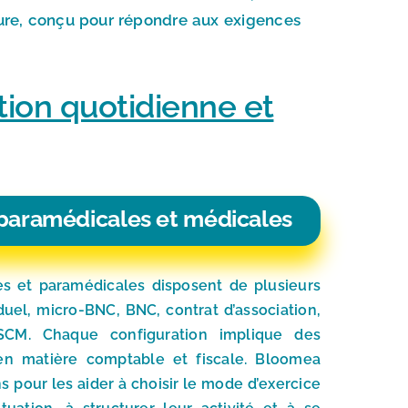
re, conçu pour répondre aux exigences
tion quotidienne et
 paramédicales et médicales
es et paramédicales disposent de plusieurs
duel, micro-BNC, BNC, contrat d’association,
SCM. Chaque configuration implique des
 en matière comptable et fiscale. Bloomea
 pour les aider à choisir le mode d’exercice