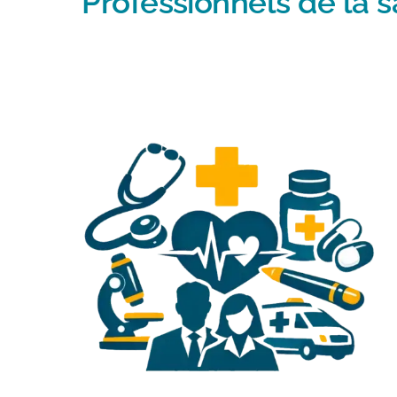
Professionnels de la 