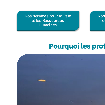
Nos services pour la Paie
Nos
et les Ressources
c
Humaines
Pourquoi les pro