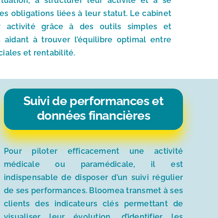
tuation, à structurer leur activité et à se
 obligations liées à leur statut. Le cabinet
r activité grâce à des outils simples et
 aidant à trouver l’équilibre optimal entre
iales et rentabilité.
Suivi de performances et
données financières
Pour piloter efficacement une activité
médicale ou paramédicale, il est
indispensable de disposer d’un suivi régulier
de ses performances. Bloomea transmet à ses
clients des indicateurs clés permettant de
visualiser leur évolution, d’identifier les