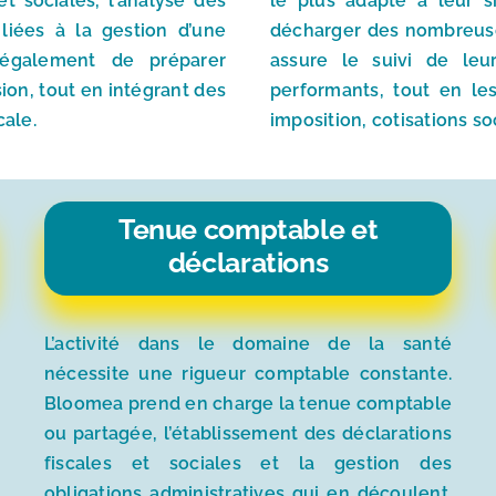
t sociales, l’analyse des
le plus adapté à leur si
liées à la gestion d’une
décharger des nombreuses
également de préparer
assure le suivi de leu
ion, tout en intégrant des
performants, tout en les
cale.
imposition, cotisations soc
Tenue comptable et
déclarations
L’activité dans le domaine de la santé
nécessite une rigueur comptable constante.
Bloomea prend en charge la tenue comptable
ou partagée, l’établissement des déclarations
fiscales et sociales et la gestion des
obligations administratives qui en découlent.