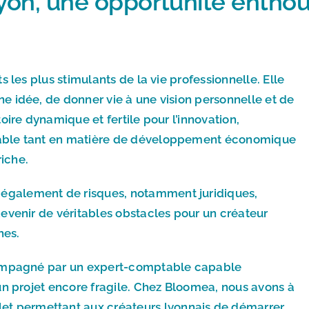
Lyon, une opportunité entho
ts les plus stimulants de la vie professionnelle. Elle
ne idée, de donner vie à une vision personnelle et de
toire dynamique et fertile pour l’innovation,
érable tant en matière de développement économique
iche.
 également de risques, notamment juridiques,
 devenir de véritables obstacles pour un créateur
nes.
accompagné par un expert-comptable capable
à un projet encore fragile. Chez Bloomea, nous avons à
t permettant aux créateurs lyonnais de démarrer