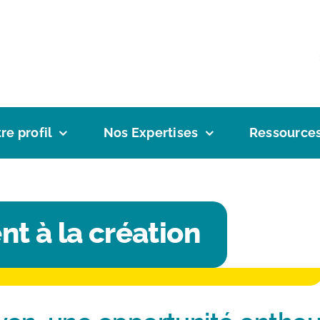
re profil
Nos Expertises
Ressource
 à la création