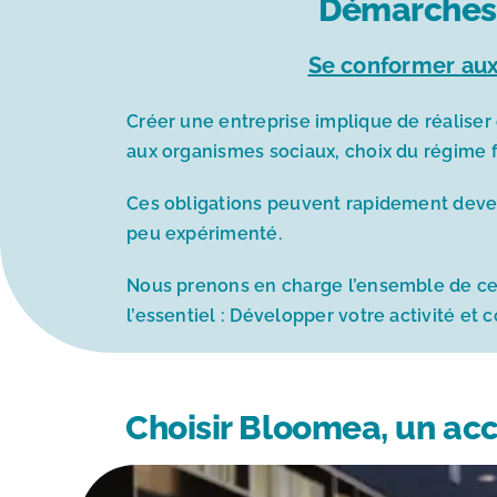
Démarches f
Se conformer aux
Créer une entreprise implique de réaliser
aux organismes sociaux, choix du régime f
Ces obligations peuvent rapidement deven
peu expérimenté.
Nous prenons en charge l’ensemble de ces
l’essentiel : Développer votre activité et 
Choisir Bloomea, un ac