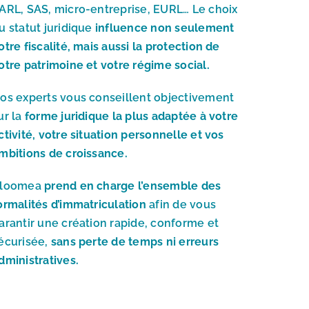
ARL, SAS, micro-entreprise, EURL… Le choix
u statut juridique
influence non seulement
otre fiscalité, mais aussi la protection de
otre patrimoine et votre régime social.
os experts vous conseillent objectivement
ur la
forme juridique la plus adaptée à votre
ctivité, votre situation personnelle et vos
mbitions de croissance.
loomea
prend en charge l’ensemble des
ormalités d’immatriculation
afin de vous
arantir une création rapide, conforme et
écurisée,
sans perte de temps ni erreurs
dministratives.