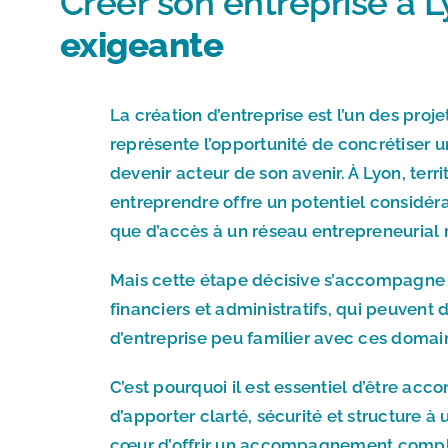
Créer son entreprise à 
exigeante
La création d’entreprise est l’un des proje
représente l’opportunité de concrétiser u
devenir acteur de son avenir. À Lyon, terri
entreprendre offre un potentiel consid
que d’accès à un réseau entrepreneurial r
Mais cette étape décisive s’accompagne
financiers et administratifs, qui peuvent
d’entreprise peu familier avec ces domai
C’est pourquoi il est essentiel d’être 
d’apporter clarté, sécurité et structure 
cœur d’offrir un accompagnement comple