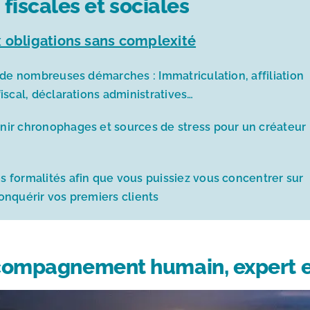
iscales et sociales
 obligations sans complexité
 de nombreuses démarches : Immatriculation, affiliation
iscal, déclarations administratives…
ir chronophages et sources de stress pour un créateur
 formalités afin que vous puissiez vous concentrer sur
conquérir vos premiers clients
compagnement humain, expert et 