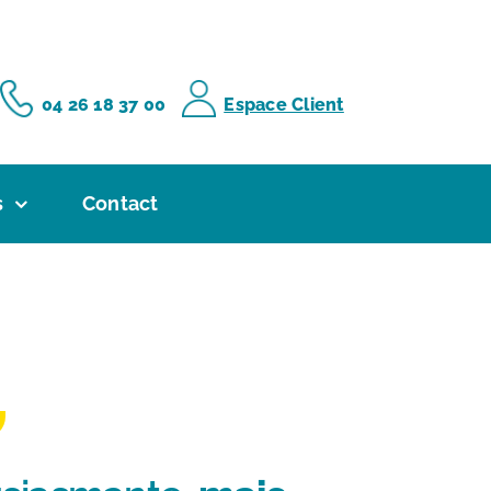
04 26 18 37 00
Espace Client
s
Contact